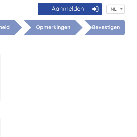
Aanmelden
NL
heid
Opmerkingen
Bevestigen