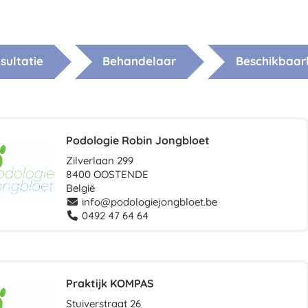
sultatie
Behandelaar
Beschikbaar
Podologie Robin Jongbloet
Zilverlaan 299
8400 OOSTENDE
België
info@podologiejongbloet.be
0492 47 64 64
Praktijk KOMPAS
Stuiverstraat 26