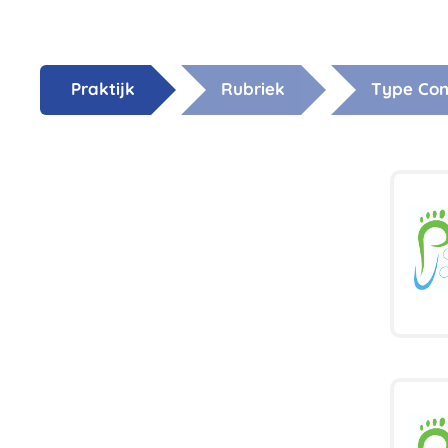
Praktijk
Rubriek
Type Con