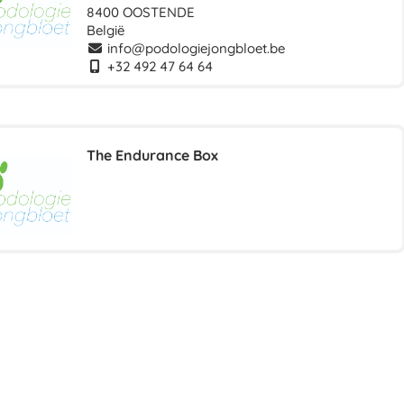
8400 OOSTENDE
België
info@podologiejongbloet.be
+32 492 47 64 64
The Endurance Box